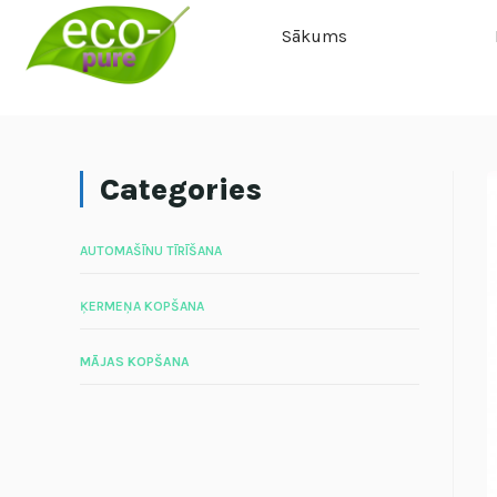
Sākums
Categories
AUTOMAŠĪNU TĪRĪŠANA
ĶERMEŅA KOPŠANA
MĀJAS KOPŠANA