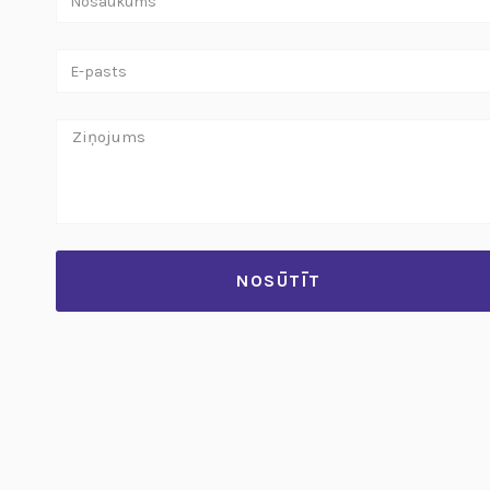
NOSŪTĪT