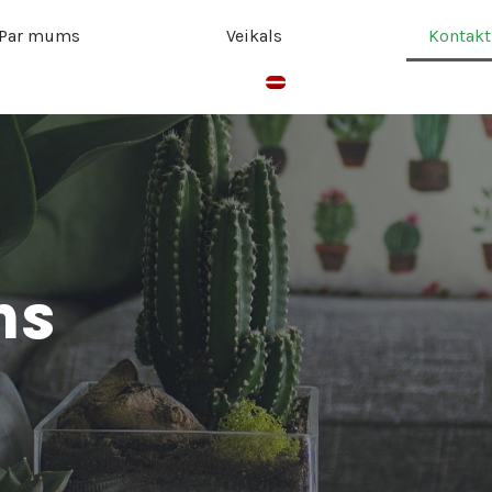
Par mums
Veikals
Kontakt
ms