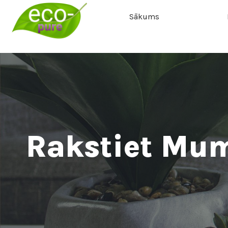
Sākums
Rakstiet Mu