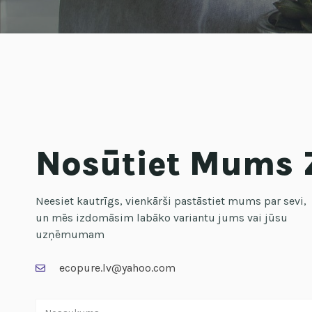
Nosūtiet Mums 
Neesiet kautrīgs, vienkārši pastāstiet mums par sevi,
un mēs izdomāsim labāko variantu jums vai jūsu
uzņēmumam
ecopure.lv@yahoo.com