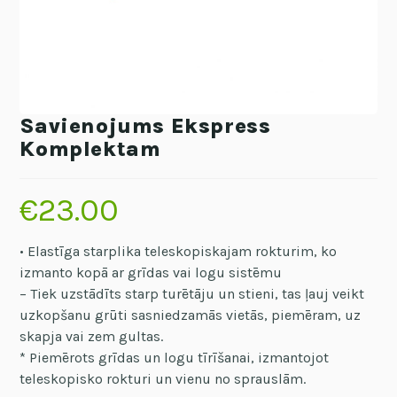
Savienojums Ekspress
Komplektam
€
23.00
• Elastīga starplika teleskopiskajam rokturim, ko
izmanto kopā ar grīdas vai logu sistēmu
– Tiek uzstādīts starp turētāju un stieni, tas ļauj veikt
uzkopšanu grūti sasniedzamās vietās, piemēram, uz
skapja vai zem gultas.
* Piemērots grīdas un logu tīrīšanai, izmantojot
teleskopisko rokturi un vienu no sprauslām.