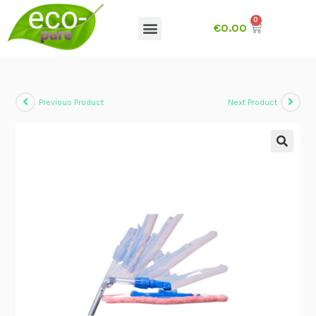
€
0.00
Par mums
Previous Product
Next Product