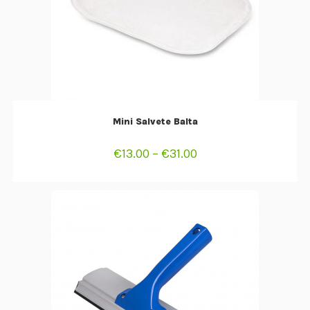
SELECT OPTIONS
Mini Salvete Balta
€
13.00
–
€
31.00