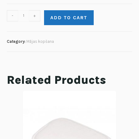
-
+
ADD TO CART
Category:
Mājas kopšana
Related Products