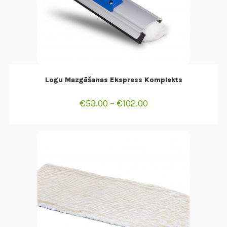
SELECT OPTIONS
Logu Mazgāšanas Ekspress Komplekts
€
53.00
–
€
102.00